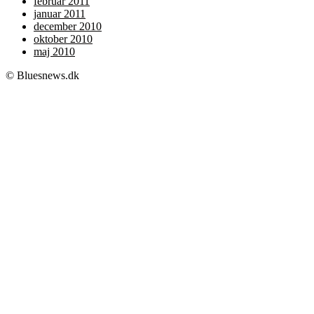
februar 2011
januar 2011
december 2010
oktober 2010
maj 2010
© Bluesnews.dk