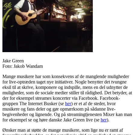
Jake Green
Foto: Jakob Wandam
Mange musikere har som konsekvens af de manglende muligheder
for live-optræden taget nye initiativer. Nogle benytter det tvungne
eksil til at skrive, komponere og indspille, mens en del udnytter de
muligheder, som de sociale medier stiller til rådighed. Det betyder, at
der for eksempel streames koncerter via Facebook. Facebook-
gruppen The Internet Busker (se
her
) er et af de steder, hvor
musikere og fans deler og gør opmærksom på sådanne live-
begivenheder og lignende. Og på streamingtjenesten Mixer kan man
for eksempel se og høre danske Jake Green live (se
her
).
Ønsker man at støtte de mange musikere, som lige nu er ramt af