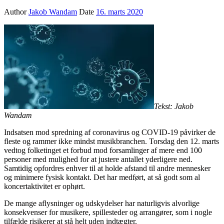
Author
Jakob Wandam
Date
16. marts 2020
Tekst: Jakob
Wandam
Indsatsen mod spredning af coronavirus og COVID-19 påvirker de
fleste og rammer ikke mindst musikbranchen. Torsdag den 12. marts
vedtog folketinget et forbud mod forsamlinger af mere end 100
personer med mulighed for at justere antallet yderligere ned.
Samtidig opfordres enhver til at holde afstand til andre mennesker
og minimere fysisk kontakt. Det har medført, at så godt som al
koncertaktivitet er ophørt.
De mange aflysninger og udskydelser har naturligvis alvorlige
konsekvenser for musikere, spillesteder og arrangører, som i nogle
tilfælde risikerer at stå helt uden indtægter.