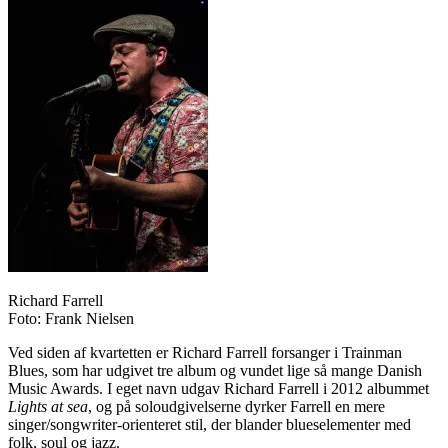
Richard Farrell
Foto: Frank Nielsen
Ved siden af kvartetten er Richard Farrell forsanger i Trainman
Blues, som har udgivet tre album og vundet lige så mange Danish
Music Awards. I eget navn udgav Richard Farrell i 2012 albummet
Lights at sea
, og på soloudgivelserne dyrker Farrell en mere
singer/songwriter-orienteret stil, der blander blueselementer med
folk, soul og jazz.