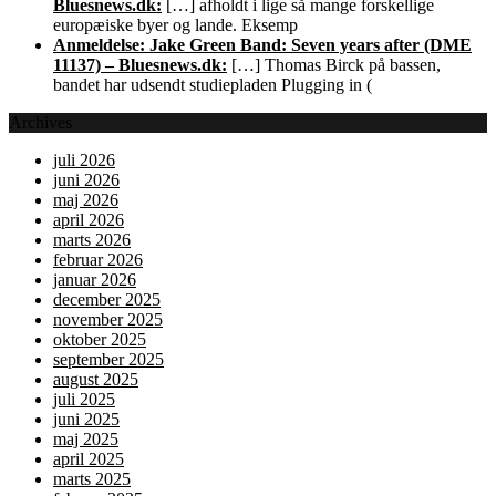
Bluesnews.dk:
[…] afholdt i lige så mange forskellige
europæiske byer og lande. Eksemp
Anmeldelse: Jake Green Band: Seven years after (DME
11137) – Bluesnews.dk:
[…] Thomas Birck på bassen,
bandet har udsendt studiepladen Plugging in (
Archives
juli 2026
juni 2026
maj 2026
april 2026
marts 2026
februar 2026
januar 2026
december 2025
november 2025
oktober 2025
september 2025
august 2025
juli 2025
juni 2025
maj 2025
april 2025
marts 2025