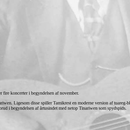
 fire koncerter i begyndelsen af november.
riwen. Ligesom disse spiller Tamikrest en moderne version af tuareg-bl
embrud i begyndelsen af årtusindet med netop Tinariwen som spydspids.