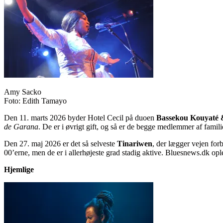
Amy Sacko
Foto: Edith Tamayo
Den 11. marts 2026 byder Hotel Cecil på duoen
Bassekou Kouyaté
de Garana
. De er i øvrigt gift, og så er de begge medlemmer af fa
Den 27. maj 2026 er det så selveste
Tinariwen
, der lægger vejen fo
00’erne, men de er i allerhøjeste grad stadig aktive. Bluesnews.dk op
Hjemlige