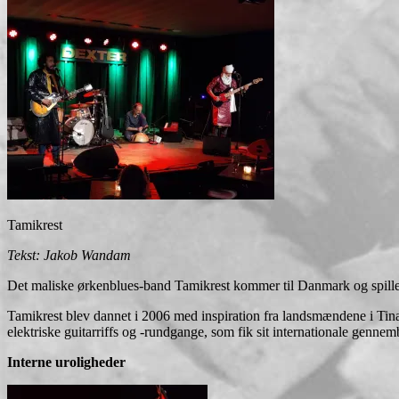
Tamikrest
Tekst: Jakob Wandam
Det maliske ørkenblues-band Tamikrest kommer til Danmark og spiller
Tamikrest blev dannet i 2006 med inspiration fra landsmændene i Tina
elektriske guitarriffs og -rundgange, som fik sit internationale genn
Interne uroligheder