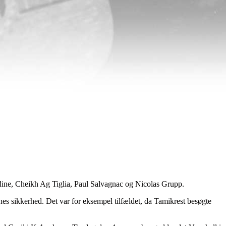
ine, Cheikh Ag Tiglia, Paul Salvagnac og Nicolas Grupp.
nes sikkerhed. Det var for eksempel tilfældet, da Tamikrest besøgte