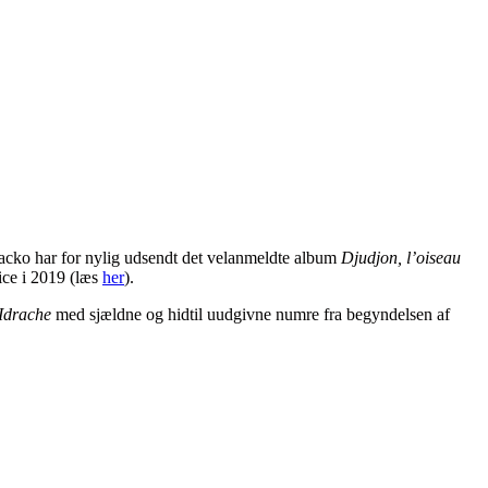
acko har for nylig udsendt det velanmeldte album
Djudjon, l’oiseau
ice i 2019 (læs
her
).
Idrache
med sjældne og hidtil uudgivne numre fra begyndelsen af