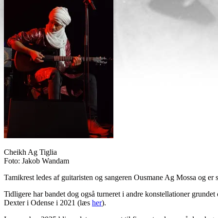
Cheikh Ag Tiglia
Foto: Jakob Wandam
Tamikrest ledes af guitaristen og sangeren Ousmane Ag Mossa og er 
Tidligere har bandet dog også turneret i andre konstellationer grunde
Dexter i Odense i 2021 (læs
her
).