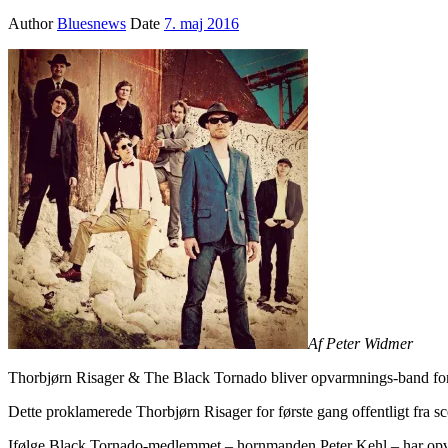
Author
Bluesnews
Date
7. maj 2016
Af Peter Widmer
Thorbjørn Risager & The Black Tornado bliver opvarmnings-band for
Dette proklamerede Thorbjørn Risager for første gang offentligt fra
Ifølge Black Tornado-medlemmet – hornmanden Peter Kehl – har opvar