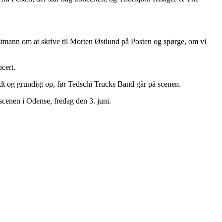
stmann om at skrive til Morten Østlund på Posten og spørge, om vi
cert.
dt og grundigt op, før Tedschi Trucks Band går på scenen.
scenen i Odense, fredag den 3. juni.