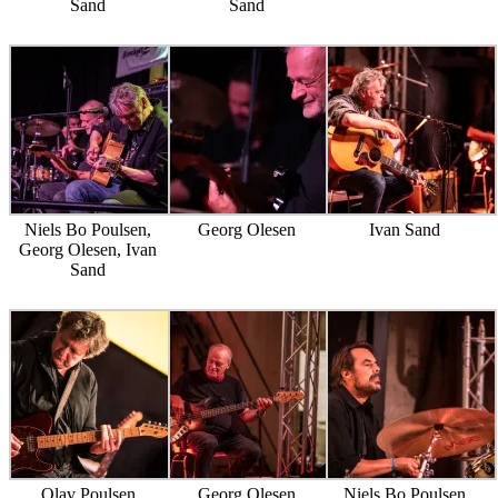
Sand
Sand
Niels Bo Poulsen,
Georg Olesen
Ivan Sand
Georg Olesen, Ivan
Sand
Olav Poulsen
Georg Olesen
Niels Bo Poulsen