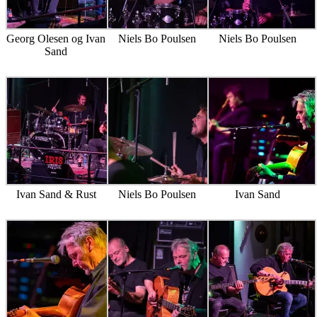
Georg Olesen og Ivan
Niels Bo Poulsen
Niels Bo Poulsen
Sand
Ivan Sand & Rust
Niels Bo Poulsen
Ivan Sand