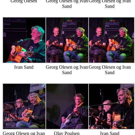
Georg Olesen
Georg Olesen og Ivan
Georg Olesen og Ivan
Sand
Sand
Ivan Sand
Georg Olesen og Ivan
Georg Olesen og Ivan
Sand
Sand
Georg Olesen og Ivan
Olav Poulsen
Ivan Sand