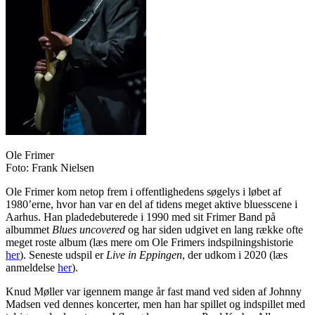
Ole Frimer
Foto: Frank Nielsen
Ole Frimer kom netop frem i offentlighedens søgelys i løbet af
1980’erne, hvor han var en del af tidens meget aktive bluesscene i
Aarhus. Han pladedebuterede i 1990 med sit Frimer Band på
albummet
Blues uncovered
og har siden udgivet en lang række ofte
meget roste album (læs mere om Ole Frimers indspilningshistorie
her
). Seneste udspil er
Live in Eppingen
, der udkom i 2020 (læs
anmeldelse
her
).
Knud Møller var igennem mange år fast mand ved siden af Johnny
Madsen ved dennes koncerter, men han har spillet og indspillet med