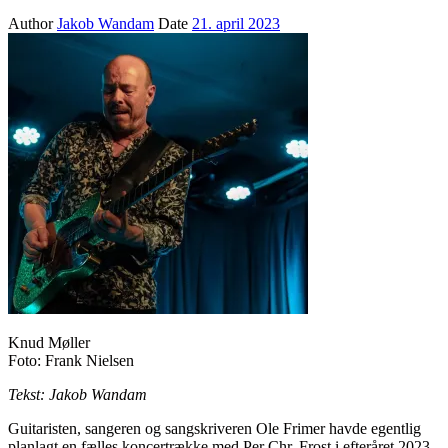
Author
Jakob Wandam
Date
21. april 2023
Knud Møller
Foto: Frank Nielsen
Tekst: Jakob Wandam
Guitaristen, sangeren og sangskriveren Ole Frimer havde egentlig
planlagt en fælles koncertrække med Per Chr. Frost i efteråret 2023.