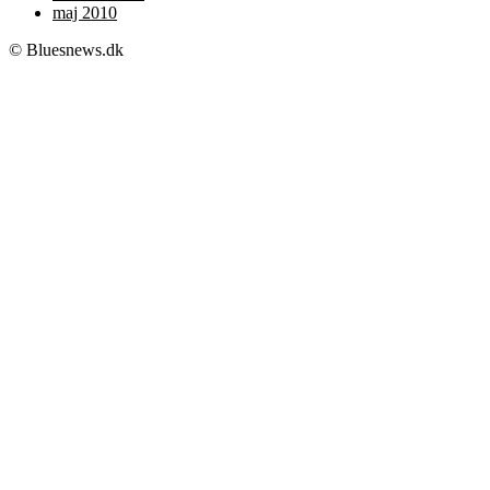
maj 2010
© Bluesnews.dk