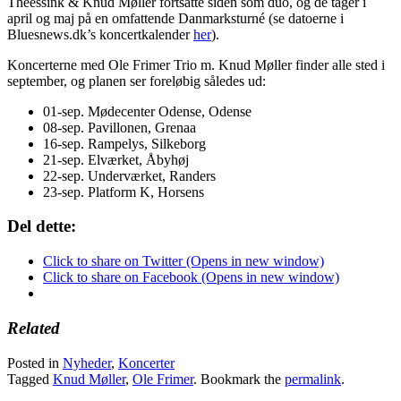
Theessink & Knud Møller fortsatte siden som duo, og de tager i
april og maj på en omfattende Danmarksturné (se datoerne i
Bluesnews.dk’s koncertkalender
her
).
Koncerterne med Ole Frimer Trio m. Knud Møller finder alle sted i
september, og planen ser foreløbig således ud:
01-sep. Mødecenter Odense, Odense
08-sep. Pavillonen, Grenaa
16-sep. Rampelys, Silkeborg
21-sep. Elværket, Åbyhøj
22-sep. Underværket, Randers
23-sep. Platform K, Horsens
Del dette:
Click to share on Twitter (Opens in new window)
Click to share on Facebook (Opens in new window)
Related
Posted in
Nyheder
,
Koncerter
Tagged
Knud Møller
,
Ole Frimer
. Bookmark the
permalink
.