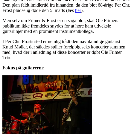
Den plan faldt imidlertid fra hinanden, da den blot 68-årige Per Chr.
Frost pludselig døde den 5. marts (læs
her
).
Men selv om Frimer & Frost er en saga blot, skal Ole Frimers
publikum ikke fremdeles snydes for at høre ham udveksle
guitarlinjer med en prominent instrumentkollega.
I Per Chr. Frosts sted er nemlig trådt den navnkundige guitarist
Knud Møller, der således spiller foreløbig seks koncerter sammen
med, hvad der i anledning af disse koncerter er døbt Ole Frimer
Trio.
Fokus på guitarerne