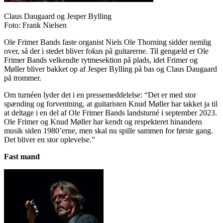
Claus Daugaard og Jesper Bylling
Foto: Frank Nielsen
Ole Frimer Bands faste organist Niels Ole Thorning sidder nemlig
over, så der i stedet bliver fokus på guitarerne. Til gengæld er Ole
Frimer Bands velkendte rytmesektion på plads, idet Frimer og
Møller bliver bakket op af Jesper Bylling på bas og Claus Daugaard
på trommer.
Om turnéen lyder det i en pressemeddelelse: “Det er med stor
spænding og forventning, at guitaristen Knud Møller har takket ja til
at deltage i en del af Ole Frimer Bands landsturné i september 2023.
Ole Frimer og Knud Møller har kendt og respekteret hinandens
musik siden 1980’erne, men skal nu spille sammen for første gang.
Det bliver en stor oplevelse.”
Fast mand