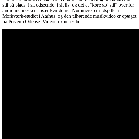
stil på plads, i sit udseende, i sit liv, og det at ”køre go’ stil” over for
andre mennesker – især kvinderne. Nummeret er indspillet i
Mørkværk-studiet i Aarhus, og den tilhørende musikvideo er optaget
på Posten i Odense. Videoen kan ses her: