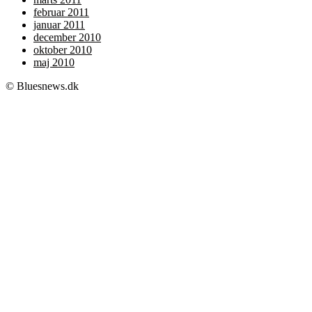
februar 2011
januar 2011
december 2010
oktober 2010
maj 2010
© Bluesnews.dk