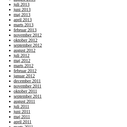
juli 2013
juni 2013
maj 2013
april 2013
marts 2013
februar 2013
november 2012
oktober 2012
september 2012
august 2012
juli 2012
maj 2012
marts 2012
februar 2012
januar 2012
december 2011
november 2011
oktober 2011
september 2011
august 2011
juli 2011
juni 2011
maj 2011
april 2011
marts 2011