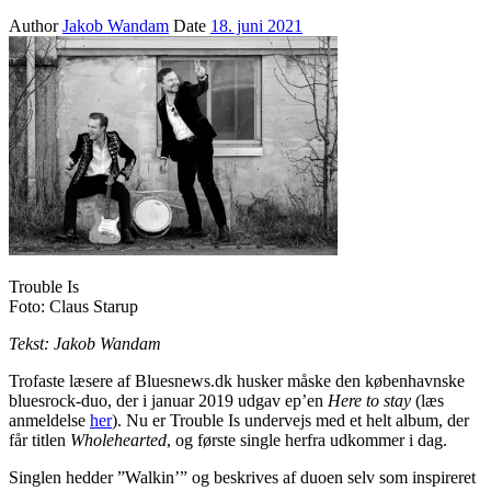
Author
Jakob Wandam
Date
18. juni 2021
Trouble Is
Foto: Claus Starup
Tekst: Jakob Wandam
Trofaste læsere af Bluesnews.dk husker måske den københavnske
bluesrock-duo, der i januar 2019 udgav ep’en
Here to stay
(læs
anmeldelse
her
). Nu er Trouble Is undervejs med et helt album, der
får titlen
Wholehearted
, og første single herfra udkommer i dag.
Singlen hedder ”Walkin’” og beskrives af duoen selv som inspireret