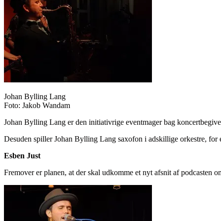
Johan Bylling Lang
Foto: Jakob Wandam
Johan Bylling Lang er den initiativrige eventmager bag koncertbeg
Desuden spiller Johan Bylling Lang saxofon i adskillige orkestre, fo
Esben Just
Fremover er planen, at der skal udkomme et nyt afsnit af podcasten om