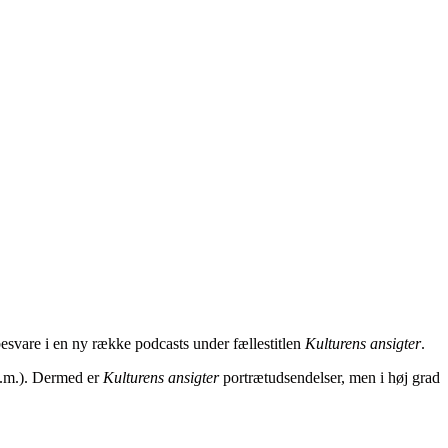
esvare i en ny række podcasts under fællestitlen
Kulturens ansigter
.
 m.m.). Dermed er
Kulturens ansigter
portrætudsendelser, men i høj grad