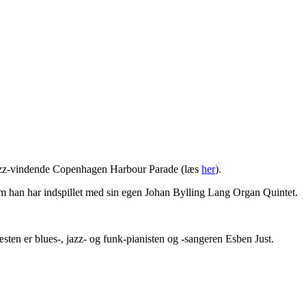
Jazz-vindende Copenhagen Harbour Parade (læs
her
).
om han har indspillet med sin egen Johan Bylling Lang Organ Quintet.
sten er blues-, jazz- og funk-pianisten og -sangeren Esben Just.