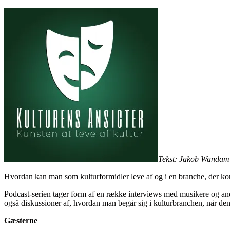
Tekst: Jakob Wandam
Hvordan kan man som kulturformidler leve af og i en branche, der kon
Podcast-serien tager form af en række interviews med musikere og and
også diskussioner af, hvordan man begår sig i kulturbranchen, når de
Gæsterne