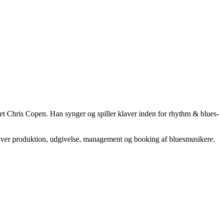
t Chris Copen. Han synger og spiller klaver inden for rhythm & blues
river produktion, udgivelse, management og booking af bluesmusikere.