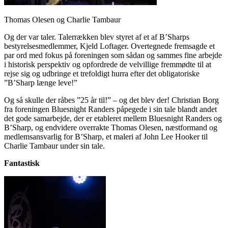
Thomas Olesen og Charlie Tambaur
Og der var taler. Talerrækken blev styret af et af B’Sharps
bestyrelsesmedlemmer, Kjeld Loftager. Overtegnede fremsagde et
par ord med fokus på foreningen som sådan og sammes fine arbejde
i historisk perspektiv og opfordrede de velvillige fremmødte til at
rejse sig og udbringe et trefoldigt hurra efter det obligatoriske
”B’Sharp længe leve!”
Og så skulle der råbes ”25 år til!” – og det blev der! Christian Borg
fra foreningen Bluesnight Randers påpegede i sin tale blandt andet
det gode samarbejde, der er etableret mellem Bluesnight Randers og
B’Sharp, og endvidere overrakte Thomas Olesen, næstformand og
medlemsansvarlig for B’Sharp, et maleri af John Lee Hooker til
Charlie Tambaur under sin tale.
Fantastisk