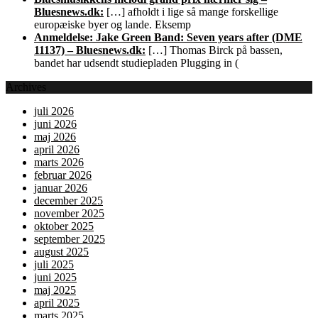
Bluesnews.dk:
[…] afholdt i lige så mange forskellige
europæiske byer og lande. Eksemp
Anmeldelse: Jake Green Band: Seven years after (DME
11137) – Bluesnews.dk:
[…] Thomas Birck på bassen,
bandet har udsendt studiepladen Plugging in (
Archives
juli 2026
juni 2026
maj 2026
april 2026
marts 2026
februar 2026
januar 2026
december 2025
november 2025
oktober 2025
september 2025
august 2025
juli 2025
juni 2025
maj 2025
april 2025
marts 2025