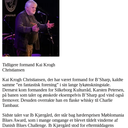
Tidligere formand Kai Krogh
Christiansen
Kai Krogh Christiansen, der har været formand for B’Sharp, kaldte
samme ”en fantastisk forening” i sin lange lykønskningstale.
Dernæst kom formanden for Silkeborg Kulturråd, Karsten Petersen,
på banen som taler og ønskede eksempelvis B’Sharp god vind også
fremover. Desuden overrakte han en flaske whisky til Charlie
Tambaur.
Sidste taler var Ib Kjærgård, der står bag hædersprisen Møblomania
Blues Award, som i mange omgange er blevet tildelt vinderne af
Danish Blues Challenge. Ib Kjærgård stod for eftermiddagens