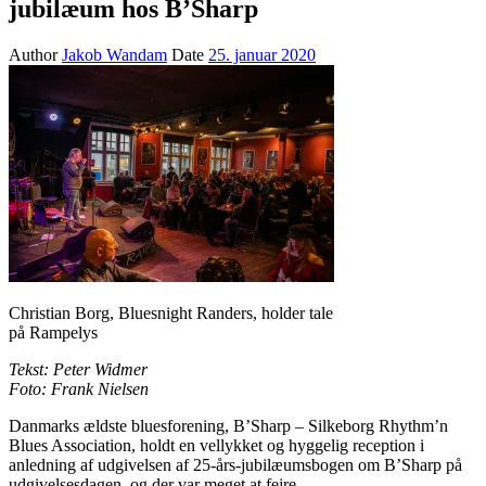
jubilæum hos B’Sharp
Author
Jakob Wandam
Date
25. januar 2020
Christian Borg, Bluesnight Randers, holder tale
på Rampelys
Tekst: Peter Widmer
Foto: Frank Nielsen
Danmarks ældste bluesforening, B’Sharp – Silkeborg Rhythm’n
Blues Association, holdt en vellykket og hyggelig reception i
anledning af udgivelsen af 25-års-jubilæumsbogen om B’Sharp på
udgivelsesdagen, og der var meget at fejre.