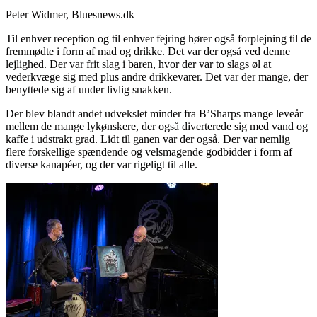
Peter Widmer, Bluesnews.dk
Til enhver reception og til enhver fejring hører også forplejning til de
fremmødte i form af mad og drikke. Det var der også ved denne
lejlighed. Der var frit slag i baren, hvor der var to slags øl at
vederkvæge sig med plus andre drikkevarer. Det var der mange, der
benyttede sig af under livlig snakken.
Der blev blandt andet udvekslet minder fra B’Sharps mange leveår
mellem de mange lykønskere, der også diverterede sig med vand og
kaffe i udstrakt grad. Lidt til ganen var der også. Der var nemlig
flere forskellige spændende og velsmagende godbidder i form af
diverse kanapéer, og der var rigeligt til alle.