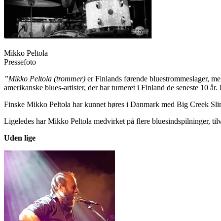
Mikko Peltola
Pressefoto
”Mikko Peltola
(trommer)
er Finlands førende bluestrommeslager, men
amerikanske blues-artister, der har turneret i Finland de seneste 1
Finske Mikko Peltola har kunnet høres i Danmark med Big Creek Sli
Ligeledes har Mikko Peltola medvirket på flere bluesindspilninger, ti
Uden lige