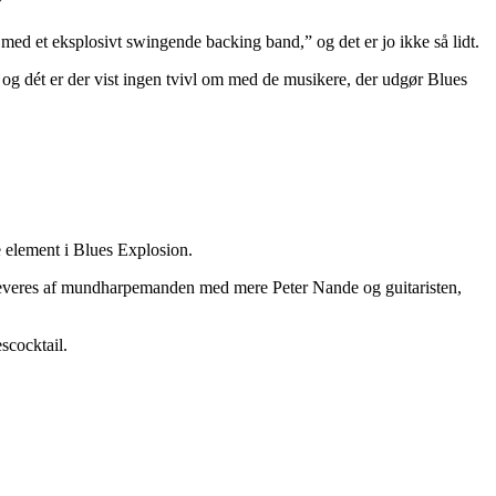
”
ed et eksplosivt swingende backing band,” og det er jo ikke så lidt.
 og dét er der vist ingen tvivl om med de musikere, der udgør Blues
 element i Blues Explosion.
 leveres af mundharpemanden med mere Peter Nande og guitaristen,
scocktail.