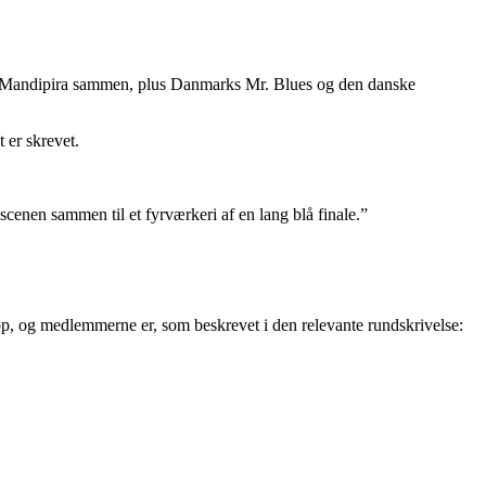
am Mandipira sammen, plus Danmarks Mr. Blues og den danske
 er skrevet.
enen sammen til et fyrværkeri af en lang blå finale.”
p, og medlemmerne er, som beskrevet i den relevante rundskrivelse: