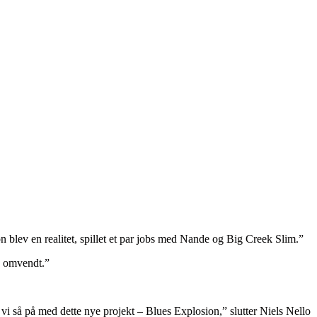
 blev en realitet, spillet et par jobs med Nande og Big Creek Slim.”
g omvendt.”
vi så på med dette nye projekt – Blues Explosion,” slutter Niels Nello