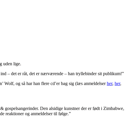
 uden lige.
d – det er råt, det er nærværende – han tryllebinder sit publikum!”
’ Wolf, og så har han flere cd’er bag sig (læs anmeldelser
her
,
her
,
 & gospelsangerinder. Den alsidige kunstner der er født i Zimbabwe,
de reaktioner og anmeldelser til følge.”