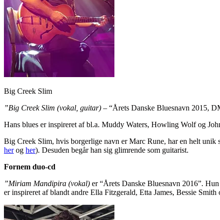
Big Creek Slim
”Big Creek Slim
(vokal, guitar)
– “Årets Danske Bluesnavn 2015, DMA
Hans blues er inspireret af bl.a. Muddy Waters, Howling Wolf og John
Big Creek Slim, hvis borgerlige navn er Marc Rune, har en helt unik 
her
og
her
). Desuden begår han sig glimrende som guitarist.
Fornem duo-cd
”Miriam Mandipira
(vokal)
er “Årets Danske Bluesnavn 2016”. Hun er 
er inspireret af blandt andre Ella Fitzgerald, Etta James, Bessie Smith