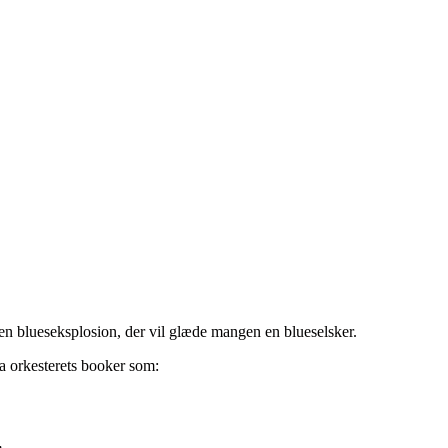
 en blueseksplosion, der vil glæde mangen en blueselsker.
a orkesterets booker som: