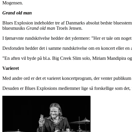
Mogensen.
Grand old man
Blues Explosion indeholder tre af Danmarks absolut bedste bluesst
bluesmusiks
Grand old man
Troels Jensen.
I førnævnte rundskrivelse hedder det ydermere: ”Her er tale om noget a
Desforuden hedder det i samme rundskrivelse om en koncert eller en 
”En aften vil byde på bl.a. Big Creek Slim solo, Miriam Mandipira og
Varieret
Med andre ord er det et varieret koncertprogram, der venter publikum 
Desuden er Blues Explosions medlemmer lige så forskellige som det, 