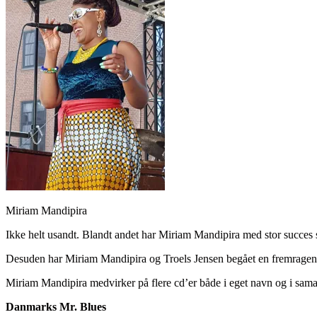
Miriam Mandipira
Ikke helt usandt. Blandt andet har Miriam Mandipira med stor succes
Desuden har Miriam Mandipira og Troels Jensen begået en fremrage
Miriam Mandipira medvirker på flere cd’er både i eget navn og i samar
Danmarks Mr. Blues