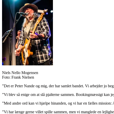
Niels Nello Mogensen
Foto: Frank Nielsen
”Det er Peter Nande og mig, der har samlet bandet. Vi arbejder jo be
”Vi blev så enige om at slå pjalterne sammen. Bookingmæssigt kan je
”Med andre ord kan vi hjælpe hinanden, og vi har en fælles mission:
”Vi har længe gerne villet spille sammen, men vi manglede en lejlighe