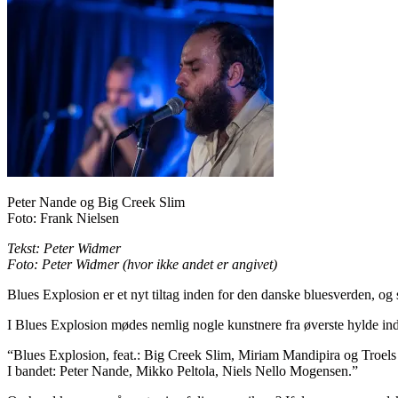
Peter Nande og Big Creek Slim
Foto: Frank Nielsen
Tekst: Peter Widmer
Foto: Peter Widmer (hvor ikke andet er angivet)
Blues Explosion er et nyt tiltag inden for den danske bluesverden, og
I Blues Explosion mødes nemlig nogle kunstnere fra øverste hylde ind
“Blues Explosion, feat.: Big Creek Slim, Miriam Mandipira og Troels
I bandet: Peter Nande, Mikko Peltola, Niels Nello Mogensen.”