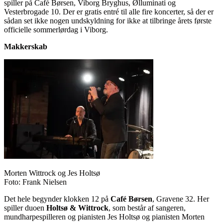
spiller på Café Børsen, Viborg Bryghus, Ølluminati og
Vesterbrogade 10. Der er gratis entré til alle fire koncerter, så der er
sådan set ikke nogen undskyldning for ikke at tilbringe årets første
officielle sommerlørdag i Viborg.
Makkerskab
Morten Wittrock og Jes Holtsø
Foto: Frank Nielsen
Det hele begynder klokken 12 på
Café Børsen
, Gravene 32. Her
spiller duoen
Holtsø & Wittrock
, som består af sangeren,
mundharpespilleren og pianisten Jes Holtsø og pianisten Morten