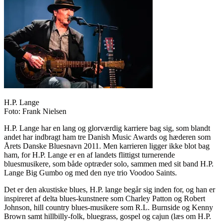
H.P. Lange
Foto: Frank Nielsen
H.P. Lange har en lang og glorværdig karriere bag sig, som blandt
andet har indbragt ham tre Danish Music Awards og hæderen som
Årets Danske Bluesnavn 2011. Men karrieren ligger ikke blot bag
ham, for H.P. Lange er en af landets flittigst turnerende
bluesmusikere, som både optræder solo, sammen med sit band H.P.
Lange Big Gumbo og med den nye trio Voodoo Saints.
Det er den akustiske blues, H.P. lange begår sig inden for, og han er
inspireret af delta blues-kunstnere som Charley Patton og Robert
Johnson, hill country blues-musikere som R.L. Burnside og Kenny
Brown samt hillbilly-folk, bluegrass, gospel og cajun (læs om H.P.