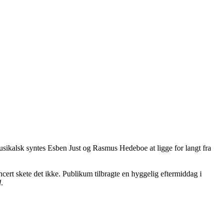
musikalsk syntes Esben Just og Rasmus Hedeboe at ligge for langt fra
rt skete det ikke. Publikum tilbragte en hyggelig eftermiddag i
d
.