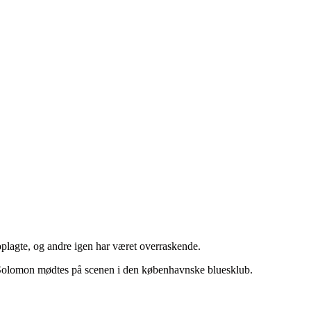
plagte, og andre igen har været overraskende.
i Solomon mødtes på scenen i den københavnske bluesklub.