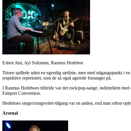
Esben Just, Ayi Solomon, Rasmus Hedeboe
Trioen spillede uden en egentlig sætliste, men med udgangspunkt i en 
respektive repertoirer, som de så også agerede forsanger på.
I Rasmus Hedeboes tilfælde var det rock/pop-sange, indimellem med
Fairport Convention.
Hedeboes singer/songwriter-tilgang var en anden, end man oftest oplev
Arsenal