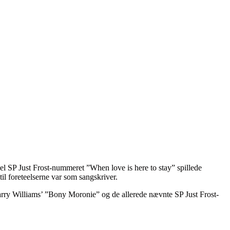
el SP Just Frost-nummeret ”When love is here to stay” spillede
l foreteelserne var som sangskriver.
arry Williams’ ”Bony Moronie” og de allerede nævnte SP Just Frost-