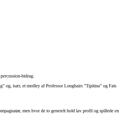
 percussion-bidrag.
” og, især, et medley af Professor Longhairs ”Tipitina” og Fats
pagnatør, men hvor de to generelt hold lav profil og spillede en