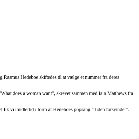
og Rasmus Hedeboe skiftedes til at vælge et nummer fra deres
på ”What does a woman want”, skrevet sammen med Iain Matthews fra
et fik vi imidlertid i form af Hedeboes popsang ”Tiden forsvinder”.