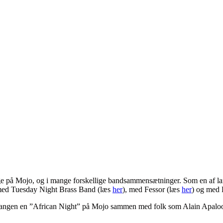
gange på Mojo, og i mange forskellige bandsammensætninger. Som en af
med Tuesday Night Brass Band (læs
her
), med Fessor (læs
her
) og med
 mangen en ”African Night” på Mojo sammen med folk som Alain Apalo