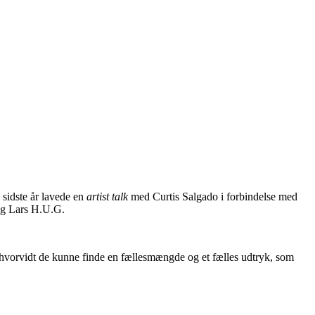
sidste år lavede en
artist talk
med Curtis Salgado i forbindelse med
og Lars H.U.G.
 hvorvidt de kunne finde en fællesmængde og et fælles udtryk, som