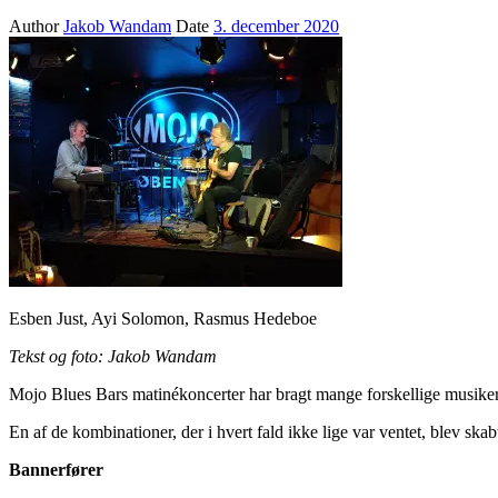
Author
Jakob Wandam
Date
3. december 2020
Esben Just, Ayi Solomon, Rasmus Hedeboe
Tekst og foto: Jakob Wandam
Mojo Blues Bars matinékoncerter har bragt mange forskellige musikere
En af de kombinationer, der i hvert fald ikke lige var ventet, blev
Bannerfører