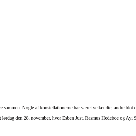
 sammen. Nogle af konstellationerne har været velkendte, andre blot o
 skabt lørdag den 28. november, hvor Esben Just, Rasmus Hedeboe og Ay