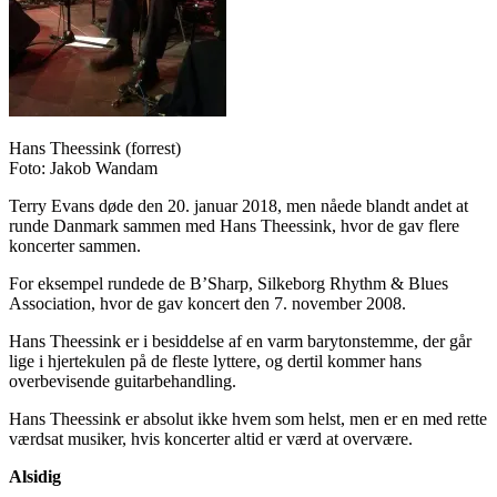
Hans Theessink (forrest)
Foto: Jakob Wandam
Terry Evans døde den 20. januar 2018, men nåede blandt andet at
runde Danmark sammen med Hans Theessink, hvor de gav flere
koncerter sammen.
For eksempel rundede de B’Sharp, Silkeborg Rhythm & Blues
Association, hvor de gav koncert den 7. november 2008.
Hans Theessink er i besiddelse af en varm barytonstemme, der går
lige i hjertekulen på de fleste lyttere, og dertil kommer hans
overbevisende guitarbehandling.
Hans Theessink er absolut ikke hvem som helst, men er en med rette
værdsat musiker, hvis koncerter altid er værd at overvære.
Alsidig