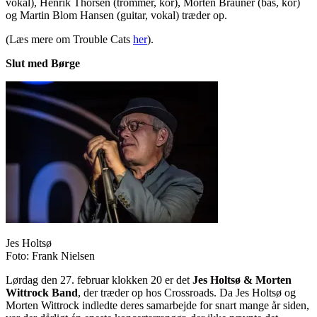
vokal), Henrik Thorsen (trommer, kor), Morten Brauner (bas, kor)
og Martin Blom Hansen (guitar, vokal) træder op.
(Læs mere om Trouble Cats
her
).
Slut med Børge
Jes Holtsø
Foto: Frank Nielsen
Lørdag den 27. februar klokken 20 er det
Jes Holtsø & Morten
Wittrock Band
, der træder op hos Crossroads. Da Jes Holtsø og
Morten Wittrock indledte deres samarbejde for snart mange år siden,