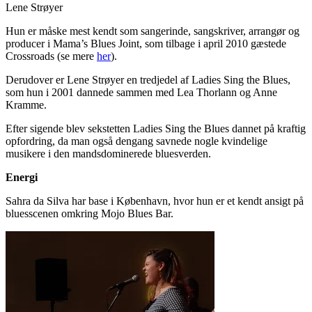
Lene Strøyer
Hun er måske mest kendt som sangerinde, sangskriver, arrangør og
producer i Mama’s Blues Joint, som tilbage i april 2010 gæstede
Crossroads (se mere
her
).
Derudover er Lene Strøyer en tredjedel af Ladies Sing the Blues,
som hun i 2001 dannede sammen med Lea Thorlann og Anne
Kramme.
Efter sigende blev sekstetten Ladies Sing the Blues dannet på kraftig
opfordring, da man også dengang savnede nogle kvindelige
musikere i den mandsdominerede bluesverden.
Energi
Sahra da Silva har base i København, hvor hun er et kendt ansigt på
bluesscenen omkring Mojo Blues Bar.