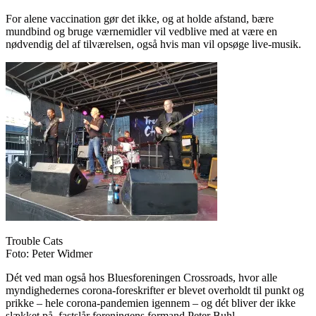
For alene vaccination gør det ikke, og at holde afstand, bære
mundbind og bruge værnemidler vil vedblive med at være en
nødvendig del af tilværelsen, også hvis man vil opsøge live-musik.
Trouble Cats
Foto: Peter Widmer
Dét ved man også hos Bluesforeningen Crossroads, hvor alle
myndighedernes corona-foreskrifter er blevet overholdt til punkt og
prikke – hele corona-pandemien igennem – og dét bliver der ikke
slækket på, fastslår foreningens formand Peter Buhl.