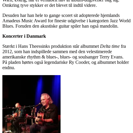
Omkring tyve stykker er det blevet til indtil videre.
Desuden har han hele to gange scoret sit adopterede hjemlands
Amadeus Music Award for fineste udgivelse i kategorien Jazz World
Blues. Foruden den akustiske guitar spiler han også mandolin.
Koncerter i Danmark
Stærkt i Hans Theessinks produktion står albummet
Delta time
fra
2012, som han indspillede sammen med den velestimerede
amerikanske rhythm & blues-, blues- og soulsanger Terry Evans.
På pladen hørtes også legendariske Ry Cooder, og albummet holder
endnu.