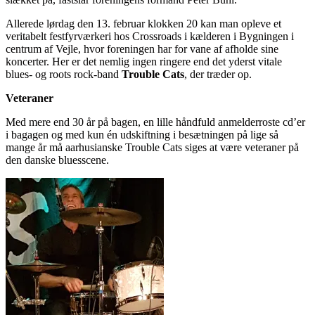
Allerede lørdag den 13. februar klokken 20 kan man opleve et
veritabelt festfyrværkeri hos Crossroads i kælderen i Bygningen i
centrum af Vejle, hvor foreningen har for vane af afholde sine
koncerter. Her er det nemlig ingen ringere end det yderst vitale
blues- og roots rock-band
Trouble Cats
, der træder op.
Veteraner
Med mere end 30 år på bagen, en lille håndfuld anmelderroste cd’er
i bagagen og med kun én udskiftning i besætningen på lige så
mange år må aarhusianske Trouble Cats siges at være veteraner på
den danske bluesscene.