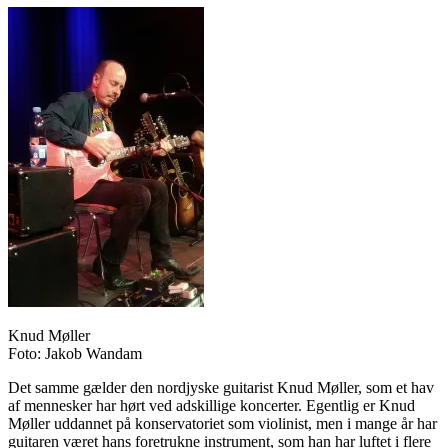
Knud Møller
Foto: Jakob Wandam
Det samme gælder den nordjyske guitarist Knud Møller, som et hav
af mennesker har hørt ved adskillige koncerter. Egentlig er Knud
Møller uddannet på konservatoriet som violinist, men i mange år har
guitaren været hans foretrukne instrument, som han har luftet i flere