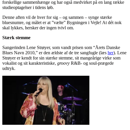
forskellige sammenhænge og har også medvirket på en lang række
studieoptagelser i tidens løb.
Denne aften vil de hver for sig – og sammen – synge stærke
bluesnumre, og målet er at ”vælte” Bygningen i Vejle! At dét nok
skal lykkes, hersker der ingen tvivl om.
Stærk stemme
Sangerinden Lene Strøyer, som vandt prisen som “Årets Danske
Blues Navn 2010,” er den ældste af de tre sangfugle (læs
her
). Lene
Strøyer er kendt for sin stærke stemme, sit mangeårige virke som
vokalist og sit karakteristiske,
groovy
R&B- og soul-prægede
udtryk.