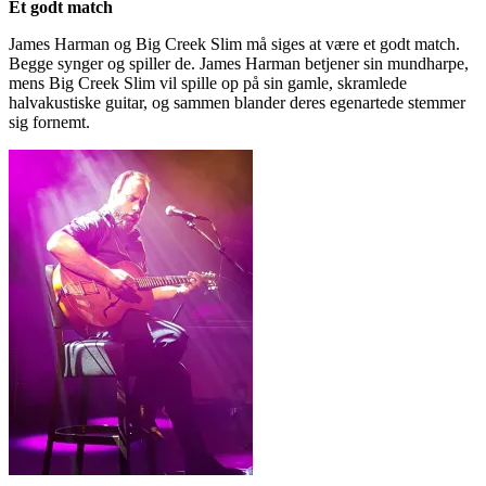
Et godt match
James Harman og Big Creek Slim må siges at være et godt match.
Begge synger og spiller de. James Harman betjener sin mundharpe,
mens Big Creek Slim vil spille op på sin gamle, skramlede
halvakustiske guitar, og sammen blander deres egenartede stemmer
sig fornemt.