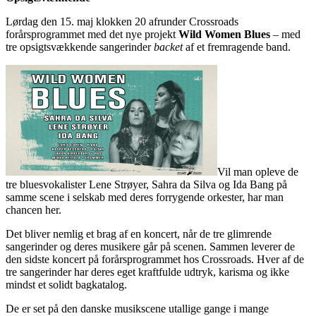
Lørdag den 15. maj klokken 20 afrunder Crossroads
forårsprogrammet med det nye projekt
Wild Women Blues
– med
tre opsigtsvækkende sangerinder
backet
af et fremragende band.
Vil man opleve de
tre bluesvokalister Lene Strøyer, Sahra da Silva og Ida Bang på
samme scene i selskab med deres forrygende orkester, har man
chancen her.
Det bliver nemlig et brag af en koncert, når de tre glimrende
sangerinder og deres musikere går på scenen. Sammen leverer de
den sidste koncert på forårsprogrammet hos Crossroads. Hver af de
tre sangerinder har deres eget kraftfulde udtryk, karisma og ikke
mindst et solidt bagkatalog.
De er set på den danske musikscene utallige gange i mange