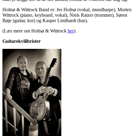
Holtsø & Wittrock Band er: Jes Holtsø (vokal, mundharpe), Morten
Wittrock (piano, keyboard, vokal), Niels Ratzer (trommer), Søren
Bøje (guitar, kor) og Kasper Lindhardt (bas).
(Læs mere om Holtsø & Wittrock
her
).
Guitarekvilibrister