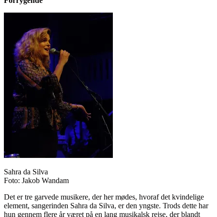
Forrygende
Sahra da Silva
Foto: Jakob Wandam
Det er tre garvede musikere, der her mødes, hvoraf det kvindelige
element, sangerinden Sahra da Silva, er den yngste. Trods dette har
hun gennem flere år været på en lang musikalsk rejse, der blandt