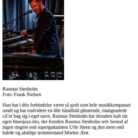
Rasmus Stenholm
Foto: Frank Nielsen
Han har i dén forbindelse været så godt som hele musikkompasset
rundt og har endvidere en lille håndfuld glimrende, mangeartede
cd’er bag sig i eget navn. Rasmus Stenholm har desuden haft sin
egen bluesjazz-trio, der foruden Rasmus Stenholm selv bestod af
ingen ringere end superguitaristen Uffe Steen og den mere end
habile og alsidige trommemand Morten Ærø.