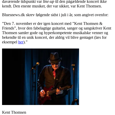
daværende tidspunkt var
line-up
til den pågældende koncert ikke
kendt. Den eneste musiker, der var sikker, var Kent Thomsen.
Bluesnews.dk skrev følgende sidst i juli i år, som angivet ovenfor:
”Den 7. november er der igen koncert med ”Kent Thomsen &
Friends”, hvor den fabelagtige guitarist, sanger og sangskriver Kent
Thomsen samler gode og hyperkompetente musikalske venner og
bekendte til en unik koncert, der aldrig vil blive gentaget (læs for
eksempel
her
).”
Kent Thomsen