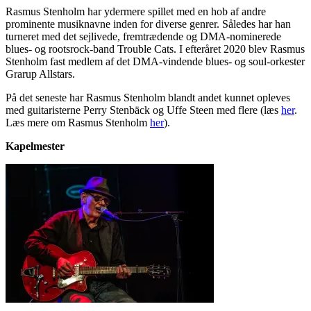
Rasmus Stenholm har ydermere spillet med en hob af andre
prominente musiknavne inden for diverse genrer. Således har han
turneret med det sejlivede, fremtrædende og DMA-nominerede
blues- og rootsrock-band Trouble Cats. I efteråret 2020 blev Rasmus
Stenholm fast medlem af det DMA-vindende blues- og soul-orkester
Grarup Allstars.
På det seneste har Rasmus Stenholm blandt andet kunnet opleves
med guitaristerne Perry Stenbäck og Uffe Steen med flere (læs
her
.
Læs mere om Rasmus Stenholm
her
).
Kapelmester