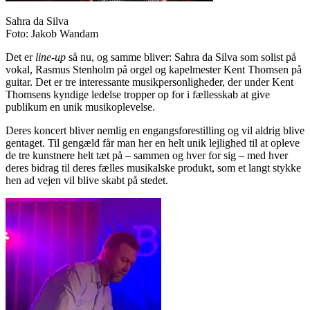
Sahra da Silva
Foto: Jakob Wandam
Det er
line-up
så nu, og samme bliver: Sahra da Silva som solist på
vokal, Rasmus Stenholm på orgel og kapelmester Kent Thomsen på
guitar. Det er tre interessante musikpersonligheder, der under Kent
Thomsens kyndige ledelse tropper op for i fællesskab at give
publikum en unik musikoplevelse.
Deres koncert bliver nemlig en engangsforestilling og vil aldrig blive
gentaget. Til gengæld får man her en helt unik lejlighed til at opleve
de tre kunstnere helt tæt på – sammen og hver for sig – med hver
deres bidrag til deres fælles musikalske produkt, som et langt stykke
hen ad vejen vil blive skabt på stedet.