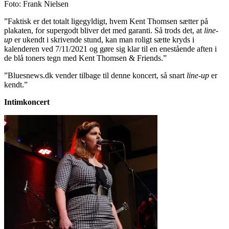
Foto: Frank Nielsen
”Faktisk er det totalt ligegyldigt, hvem Kent Thomsen sætter på
plakaten, for supergodt bliver det med garanti. Så trods det, at
line-
up
er ukendt i skrivende stund, kan man roligt sætte kryds i
kalenderen ved 7/11/2021 og gøre sig klar til en enestående aften i
de blå toners tegn med Kent Thomsen & Friends.”
”Bluesnews.dk vender tilbage til denne koncert, så snart
line-up
er
kendt.”
Intimkoncert