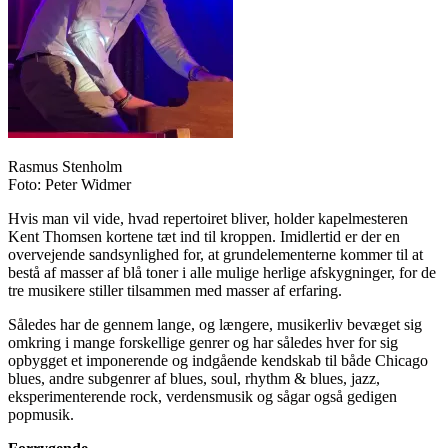
Rasmus Stenholm
Foto: Peter Widmer
Hvis man vil vide, hvad repertoiret bliver, holder kapelmesteren
Kent Thomsen kortene tæt ind til kroppen. Imidlertid er der en
overvejende sandsynlighed for, at grundelementerne kommer til at
bestå af masser af blå toner i alle mulige herlige afskygninger, for de
tre musikere stiller tilsammen med masser af erfaring.
Således har de gennem lange, og længere, musikerliv bevæget sig
omkring i mange forskellige genrer og har således hver for sig
opbygget et imponerende og indgående kendskab til både Chicago
blues, andre subgenrer af blues, soul, rhythm & blues, jazz,
eksperimenterende rock, verdensmusik og sågar også gedigen
popmusik.