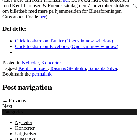
med Kent Thomsen & Friends søndag den 7. november klokken 15,
om billetkøb med mere på hjemmesiden for Bluesforeningen
Crossroads i Vejle
her
).
Del dette:
Click to share on Twitter (Opens in new window)
Click to share on Facebook (Opens in new window)
Posted in
Nyheder
,
Koncerter
Tagged
Kent Thomsen
,
Rasmus Stenholm
,
Sahra da Silva
.
Bookmark the
permalink
.
Post navigation
← Previous
Next →
Categories
Nyheder
Koncerter
Udgivelser
Blueslinks