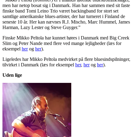
men har netop bosat sig i Danmark. Han har sammen med sit faste
finske band Tomi Leino Trio været backingband for stort set
samtlige amerikanske blues-artister, der har turneret i Finland de
seneste 10 år. Her kan nævnes R.J. Mischo, Marc Hummel, James
Harman, Lazy Lester og Steve Guyger.”
Finske Mikko Peltola har kunnet høres i Danmark med Big Creek
Slim og Peter Nande med flere ved mange lejligheder (læs for
eksempel
her
og
her
).
Ligeledes har Mikko Peltola medvirket på flere bluesindspilninger,
tilvirket i Danmark (læs for eksempel
her
,
her
og
her
).
Uden lige