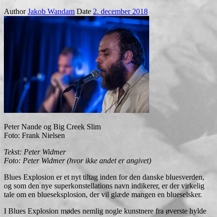
Author
Jakob Wandam
Date
2. december 2018
Peter Nande og Big Creek Slim
Foto: Frank Nielsen
Tekst: Peter Widmer
Foto: Peter Widmer (hvor ikke andet er angivet)
Blues Explosion er et nyt tiltag inden for den danske bluesverden,
og som den nye superkonstellations navn indikerer, er der virkelig
tale om en blueseksplosion, der vil glæde mangen en blueselsker.
I Blues Explosion mødes nemlig nogle kunstnere fra øverste hylde