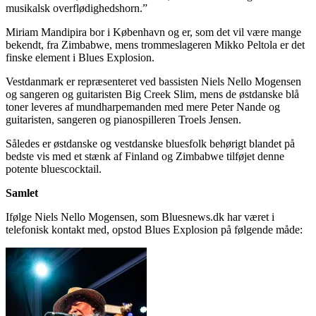
musikalsk overflødighedshorn.”
Miriam Mandipira bor i København og er, som det vil være mange
bekendt, fra Zimbabwe, mens trommeslageren Mikko Peltola er det
finske element i Blues Explosion.
Vestdanmark er repræsenteret ved bassisten Niels Nello Mogensen
og sangeren og guitaristen Big Creek Slim, mens de østdanske blå
toner leveres af mundharpemanden med mere Peter Nande og
guitaristen, sangeren og pianospilleren Troels Jensen.
Således er østdanske og vestdanske bluesfolk behørigt blandet på
bedste vis med et stænk af Finland og Zimbabwe tilføjet denne
potente bluescocktail.
Samlet
Ifølge Niels Nello Mogensen, som Bluesnews.dk har været i
telefonisk kontakt med, opstod Blues Explosion på følgende måde: