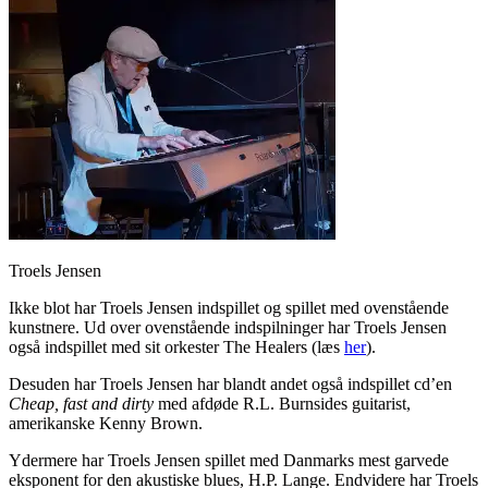
Troels Jensen
Ikke blot har Troels Jensen indspillet og spillet med ovenstående
kunstnere. Ud over ovenstående indspilninger har Troels Jensen
også indspillet med sit orkester The Healers (læs
her
).
Desuden har Troels Jensen har blandt andet også indspillet cd’en
Cheap, fast and dirty
med afdøde R.L. Burnsides guitarist,
amerikanske Kenny Brown.
Ydermere har Troels Jensen spillet med Danmarks mest garvede
eksponent for den akustiske blues, H.P. Lange. Endvidere har Troels