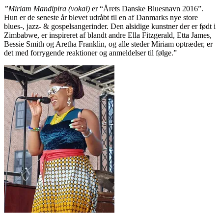
”Miriam Mandipira
(vokal)
er “Årets Danske Bluesnavn 2016”.
Hun er de seneste år blevet udråbt til en af Danmarks nye store
blues-, jazz- & gospelsangerinder. Den alsidige kunstner der er født i
Zimbabwe, er inspireret af blandt andre Ella Fitzgerald, Etta James,
Bessie Smith og Aretha Franklin, og alle steder Miriam optræder, er
det med forrygende reaktioner og anmeldelser til følge.”