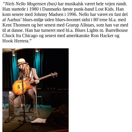
”Niels Nello Mogensen (bas)
har musikalsk været hele vejen rundt.
Han startede i 1980 i Danmarks første punk-band Lost Kids. Han
kom senere med Johnny Madsen i 1996. Nello har været en fast del
af Aarhus’ blues-miljø siden blues-boomet sidst i 80’erne bl.a. med
Kent Thomsen og her senest med Grarup Allstars, som han var med
til at danne. Han har turneret med bl.a. Blues Lights m. Barrelhouse
Chuck fra Chicago og senest med amerikanske Ron Hacker og
Hook Herrera.”