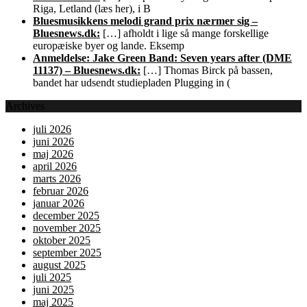
Riga, Letland (læs her), i B
Bluesmusikkens melodi grand prix nærmer sig –
Bluesnews.dk:
[…] afholdt i lige så mange forskellige
europæiske byer og lande. Eksemp
Anmeldelse: Jake Green Band: Seven years after (DME
11137) – Bluesnews.dk:
[…] Thomas Birck på bassen,
bandet har udsendt studiepladen Plugging in (
Archives
juli 2026
juni 2026
maj 2026
april 2026
marts 2026
februar 2026
januar 2026
december 2025
november 2025
oktober 2025
september 2025
august 2025
juli 2025
juni 2025
maj 2025