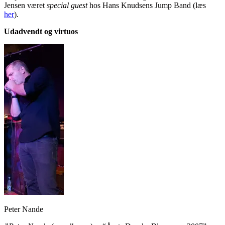
Jensen været
special guest
hos Hans Knudsens Jump Band (læs
her
).
Udadvendt og virtuos
Peter Nande