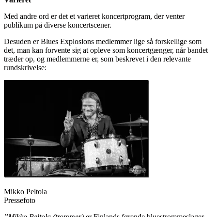
Med andre ord er det et varieret koncertprogram, der venter
publikum på diverse koncertscener.
Desuden er Blues Explosions medlemmer lige så forskellige som
det, man kan forvente sig at opleve som koncertgænger, når bandet
træder op, og medlemmerne er, som beskrevet i den relevante
rundskrivelse:
Mikko Peltola
Pressefoto
”Mikko Peltola
(trommer)
er Finlands førende bluestrommeslager,